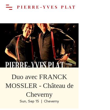
PIERRE-YVES PLAT
Cart
Duo avec FRANCK
MOSSLER - Château de
Cheverny
Sun, Sep 15
  |  
Cheverny