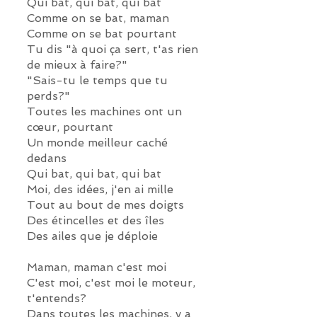
Qui bat, qui bat, qui bat
Comme on se bat, maman
Comme on se bat pourtant
Tu dis "à quoi ça sert, t'as rien
de mieux à faire?"
"Sais-tu le temps que tu
perds?"
Toutes les machines ont un
cœur, pourtant
Un monde meilleur caché
dedans
Qui bat, qui bat, qui bat
Moi, des idées, j'en ai mille
Tout au bout de mes doigts
Des étincelles et des îles
Des ailes que je déploie
Maman, maman c'est moi
C'est moi, c'est moi le moteur,
t'entends?
Dans toutes les machines, y a