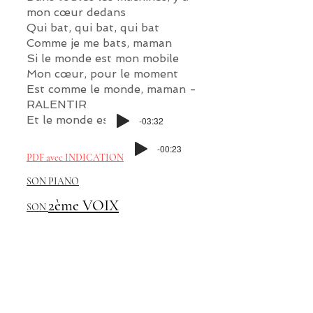
mon cœur dedans
Qui bat, qui bat, qui bat
Comme je me bats, maman
Si le monde est mon mobile
Mon cœur, pour le moment
Est comme le monde, maman -
RALENTIR
Et le monde est fragile
-03:32
-00:23
PDF avec INDICATIONS
SON PIANO
2ème VOIX
SON