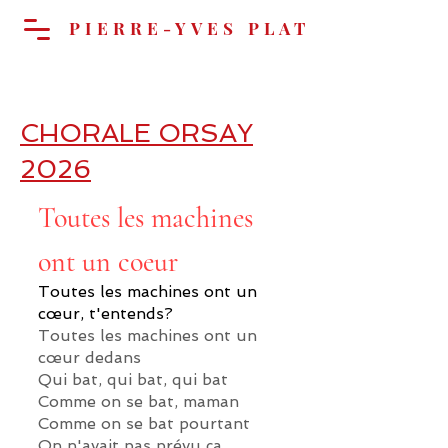
PIERRE-YVES PLAT
Cart
CHORALE ORSAY
2026
Toutes les machines
ont un coeur
Toutes les machines ont un
cœur, t'entends?
Toutes les machines ont un
cœur dedans
Qui bat, qui bat, qui bat
Comme on se bat, maman
Comme on se bat pourtant
On n'avait pas prévu ça